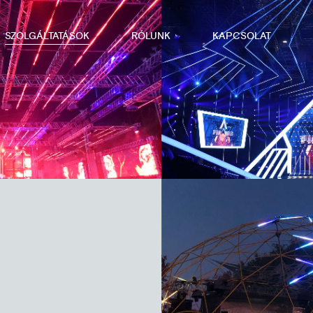
SZOLGÁLTATÁSOK
RÓLUNK
KAPCSOLAT