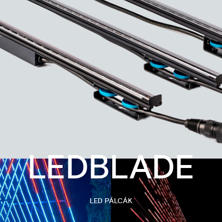
LEDBLADE
LED PÁLCÁK