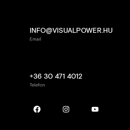
INFO@VISUALPOWER.HU
Email
+36 30 471 4012
Telefon